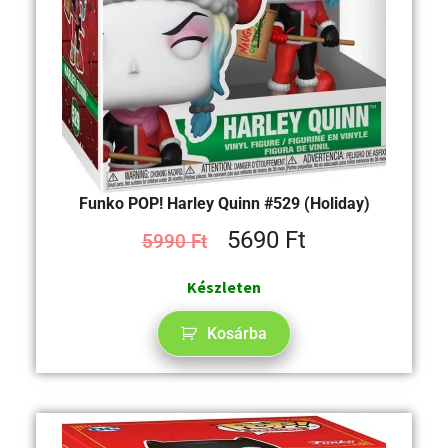
Funko POP! Harley Quinn #529 (Holiday)
5690
Ft
5990
Ft
Készleten
Kosárba