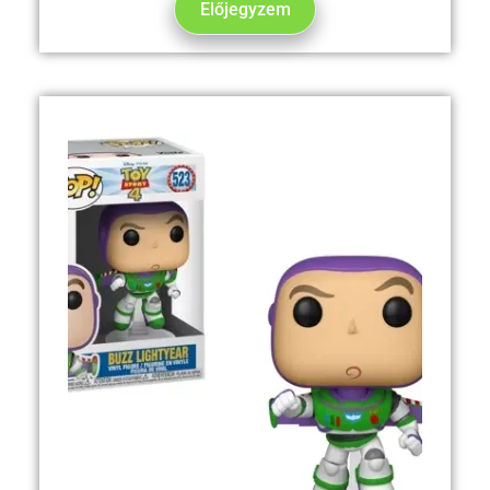
Előjegyzem