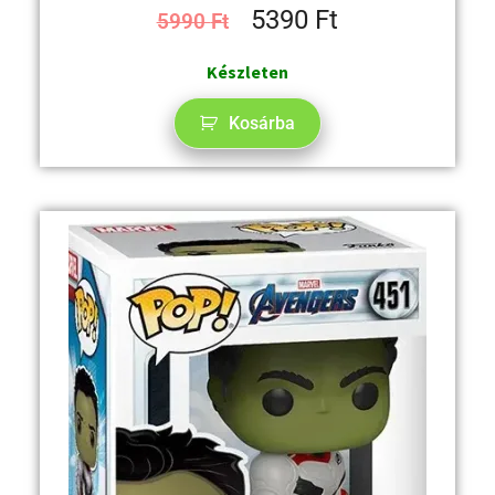
5390
Ft
5990
Ft
Készleten
Kosárba