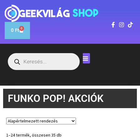
0
0
Ft
FUNKO POP! AKCIÓK
1–24 termék, összesen 35 db