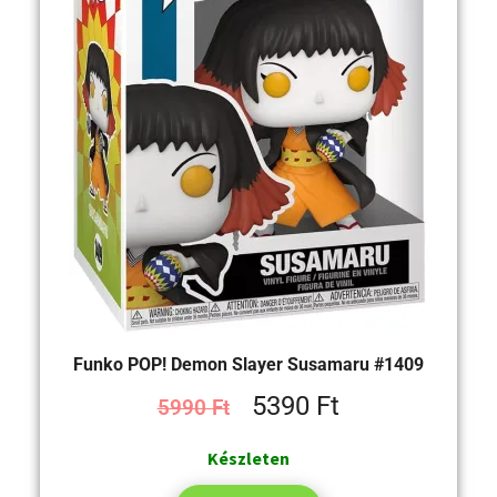
Funko POP! Demon Slayer Susamaru #1409
5390
Ft
5990
Ft
Készleten