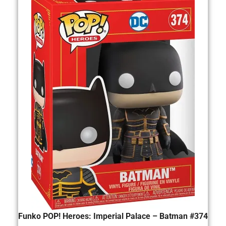
Funko POP! Heroes: Imperial Palace – Batman #374