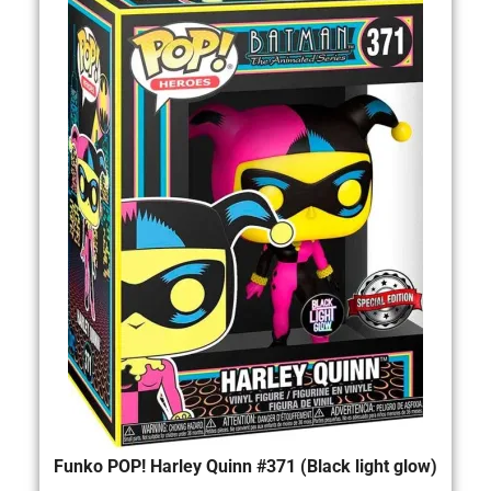
Funko POP! Harley Quinn #371 (Black light glow)