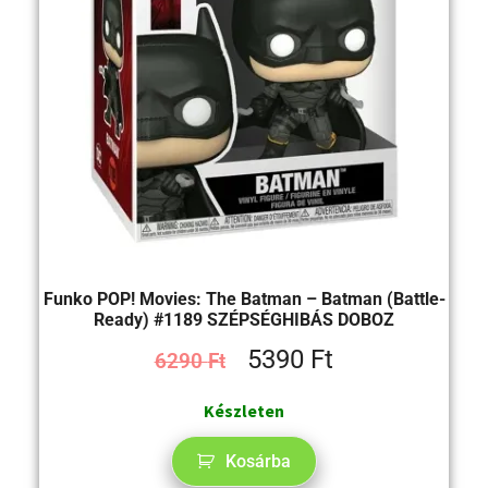
Funko POP! Movies: The Batman – Batman (Battle-
Ready) #1189 SZÉPSÉGHIBÁS DOBOZ
5390
Ft
6290
Ft
Készleten
Kosárba