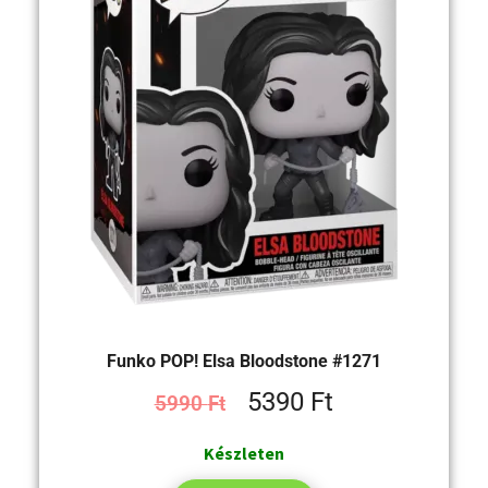
Funko POP! Elsa Bloodstone #1271
5390
Ft
5990
Ft
Készleten