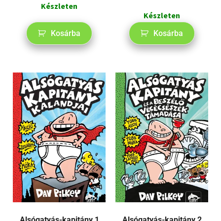
Készleten
Készleten
Kosárba
Kosárba
Alsógatyás-kapitány 1
Alsógatyás-kapitány 2