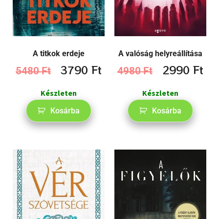
A titkok erdeje
A valóság helyreállítása
3790
Ft
2990
Ft
5480
Ft
4980
Ft
Készleten
Készleten
Kosárba
Kosárba