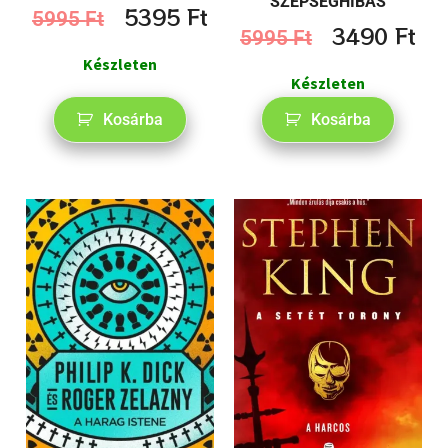
SZÉPSÉGHIBÁS
5395
Ft
5995
Ft
3490
Ft
5995
Ft
Készleten
Készleten
Kosárba
Kosárba