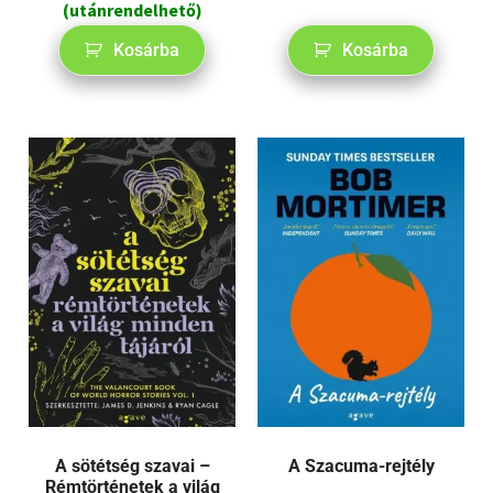
(utánrendelhető)
Kosárba
Kosárba
A Szacuma-rejtély
A sötétség szavai –
Rémtörténetek a világ