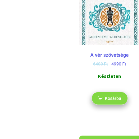
A vér szövetsége
6480
Ft
4990
Ft
Készleten
Kosárba