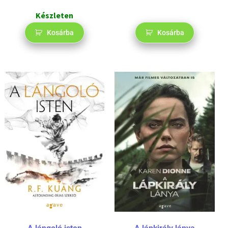
Készleten
Kosárba
Kosárba