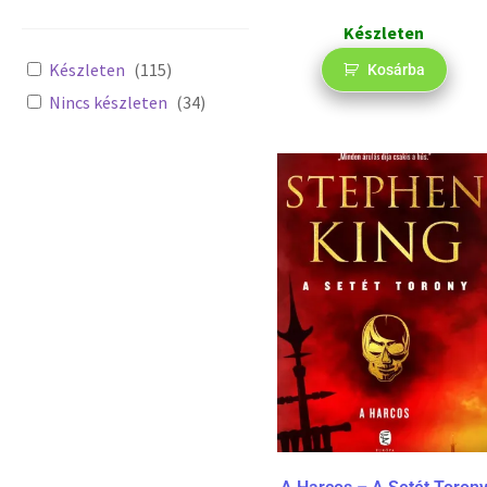
Készleten
Készleten
(
115
)
Kosárba
Nincs készleten
(
34
)