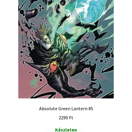
Absolute Green Lantern #5
2290
Ft
Készleten