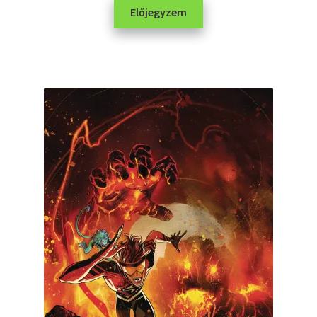
Előjegyzem