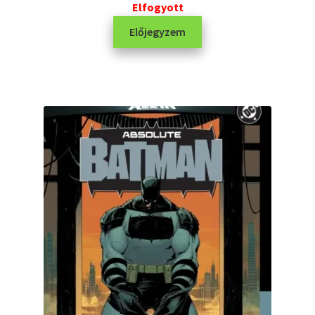
Elfogyott
Előjegyzem