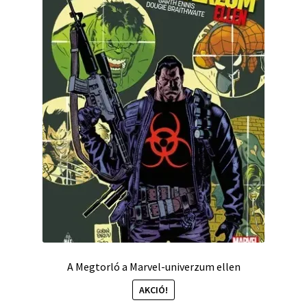
A ​Megtorló a Marvel-univerzum ellen
AKCIÓ!