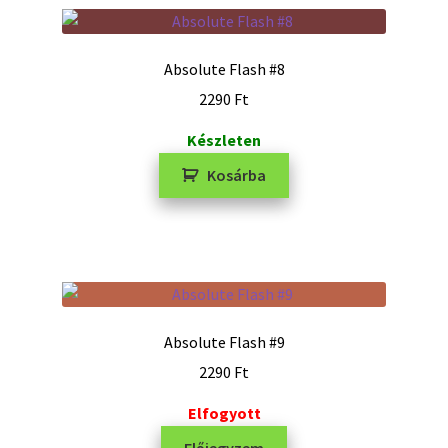
Absolute Flash #8
2290
Ft
Készleten
Kosárba
Absolute Flash #9
2290
Ft
Elfogyott