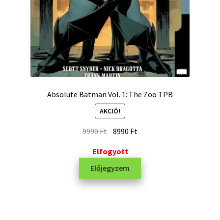
Absolute Batman Vol. 1: The Zoo TPB
AKCIÓ!
9990
Ft
8990
Ft
Elfogyott
Előjegyzem