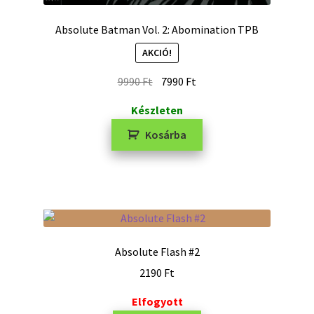
Absolute Batman Vol. 2: Abomination TPB
AKCIÓ!
9990
Ft
7990
Ft
Készleten
Kosárba
Absolute Flash #2
2190
Ft
Elfogyott