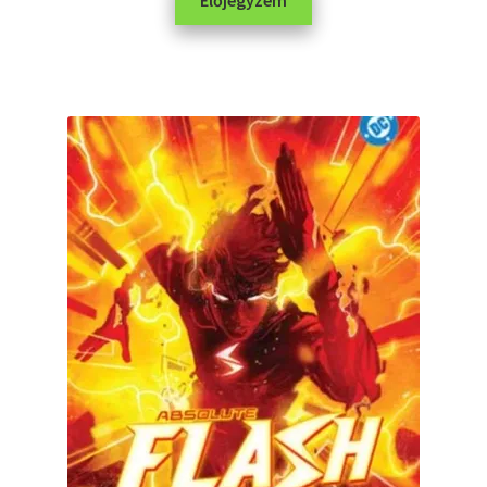
Előjegyzem