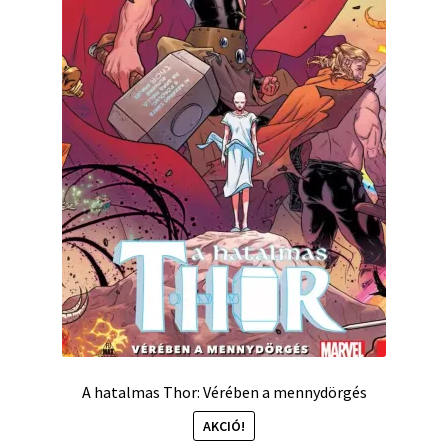
A hatalmas Thor: Vérében a mennydörgés
AKCIÓ!