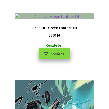
Absolute Green Lantern #4
2290
Ft
Készleten
Kosárba