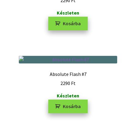
2290
Ft
Készleten
Kosárba
Absolute Flash #7
2290
Ft
Készleten
Kosárba