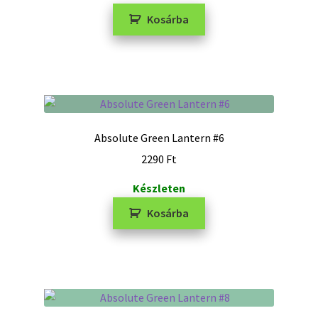
Kosárba
Absolute Green Lantern #6
2290
Ft
Készleten
Kosárba