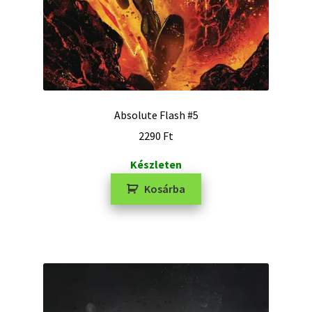
Absolute Flash #5
2290
Ft
Készleten
Kosárba