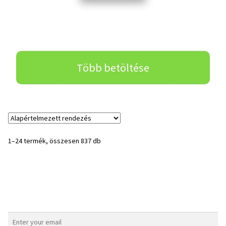
Több betöltése
1–24 termék, összesen 837 db