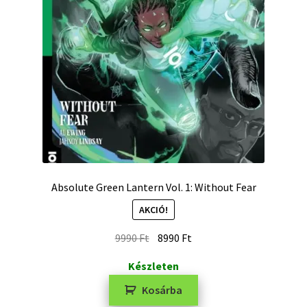
Absolute Green Lantern Vol. 1: Without Fear
AKCIÓ!
9990
Ft
8990
Ft
Készleten
Kosárba