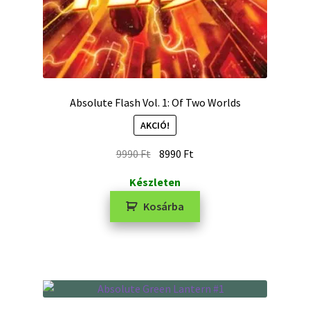
Absolute Flash Vol. 1: Of Two Worlds
AKCIÓ!
9990
Ft
8990
Ft
Készleten
Kosárba