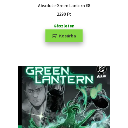
Absolute Green Lantern #8
2290
Ft
Készleten
Kosárba