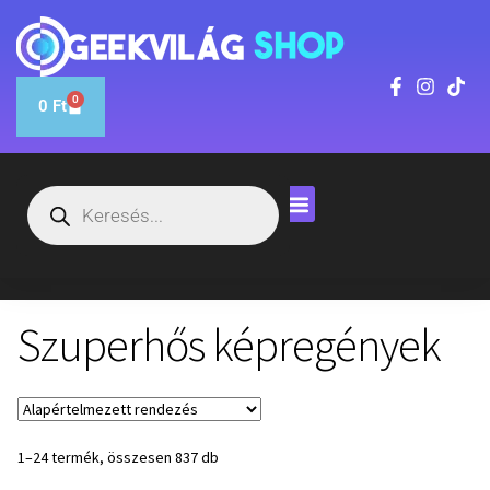
0
0
Ft
Szuperhős képregények
1–24 termék, összesen 837 db