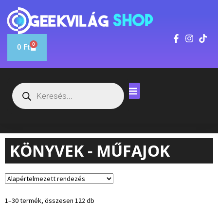
0
0
Ft
KÖNYVEK - MŰFAJOK
1–30 termék, összesen 122 db