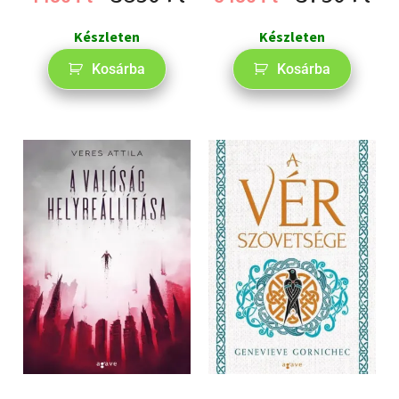
Készleten
Készleten
Kosárba
Kosárba