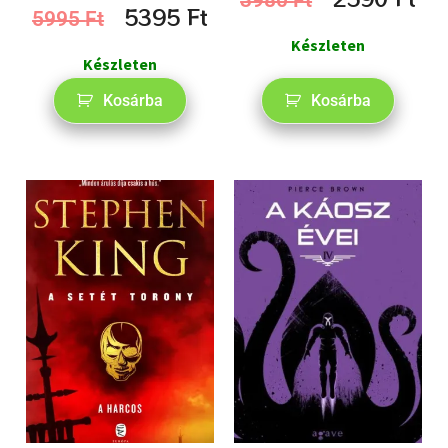
5395
Ft
5995
Ft
Készleten
Készleten
Kosárba
Kosárba