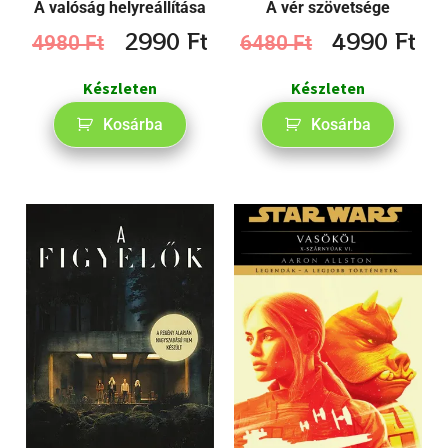
A valóság helyreállítása
A vér szövetsége
2990
Ft
4990
Ft
4980
Ft
6480
Ft
Készleten
Készleten
Kosárba
Kosárba