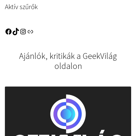
Aktív szűrők
Ajánlók, kritikák a GeekVilág
oldalon