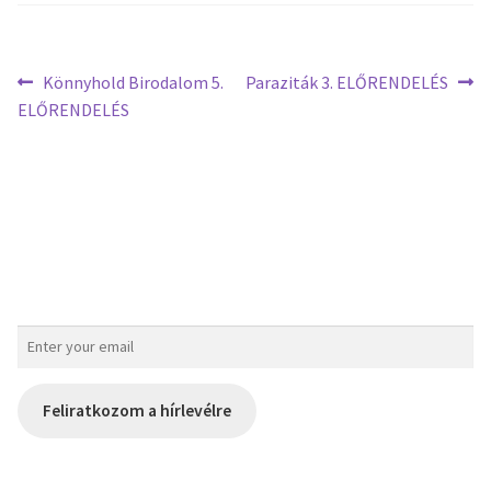
Könnyhold Birodalom 5.
Paraziták 3. ELŐRENDELÉS
ELŐRENDELÉS
Feliratkozom a hírlevélre