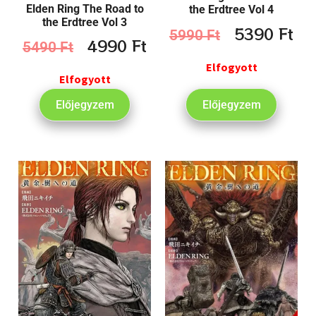
Elden Ring The Road to
the Erdtree Vol 4
the Erdtree Vol 3
5390
Ft
5990
Ft
4990
Ft
5490
Ft
Elfogyott
Elfogyott
Előjegyzem
Előjegyzem