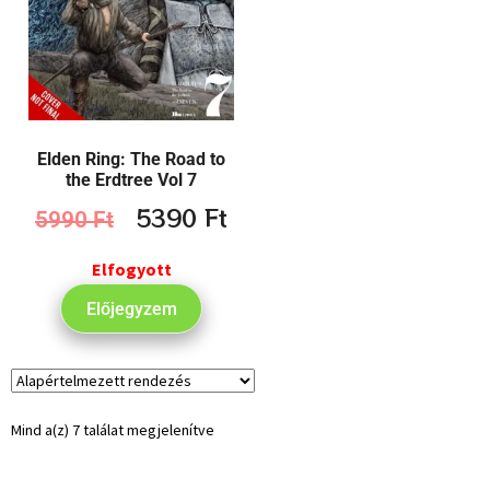
Elden Ring: The Road to
the Erdtree Vol 7
5390
Ft
5990
Ft
Elfogyott
Előjegyzem
Mind a(z) 7 találat megjelenítve