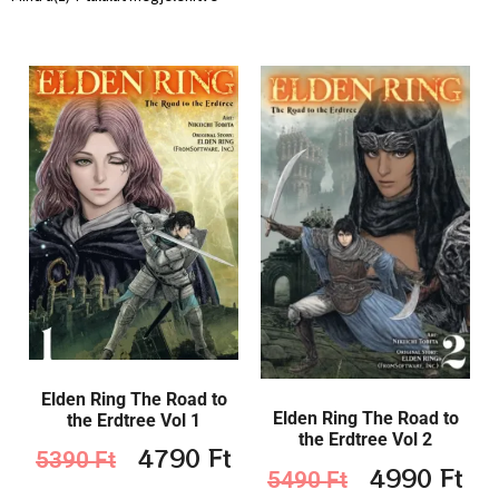
Elden Ring The Road to
Elden Ring The Road to
the Erdtree Vol 1
the Erdtree Vol 2
4790
Ft
5390
Ft
4990
Ft
5490
Ft