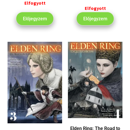
Elfogyott
Elfogyott
Előjegyzem
Előjegyzem
Elden Ring: The Road to