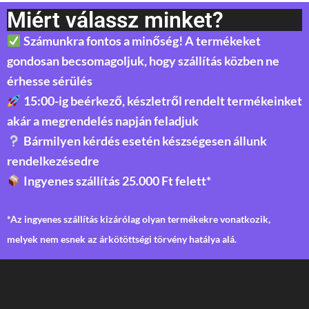
Miért válassz minket?
Számunkra fontos a minőség! A termékeket
gondosan becsomagoljuk, hogy szállítás közben ne
érhesse sérülés
15:00-ig beérkező, készletről rendelt termékeinket
akár a megrendelés napján feladjuk
Bármilyen kérdés esetén készségesen állunk
rendelkezésedre
Ingyenes szállítás 25.000 Ft felett*
*Az ingyenes szállítás kizárólag olyan termékekre vonatkozik,
melyek nem esnek az árkötöttségi törvény hatálya alá.