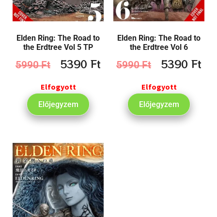
Elden Ring: The Road to
Elden Ring: The Road to
the Erdtree Vol 5 TP
the Erdtree Vol 6
5390
Ft
5390
Ft
5990
Ft
5990
Ft
Elfogyott
Elfogyott
Előjegyzem
Előjegyzem