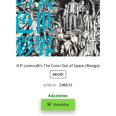
H.P. Lovecraft’s The Color Out of Space (Manga)
AKCIÓ!
6790
Ft
5490
Ft
Készleten
Kosárba