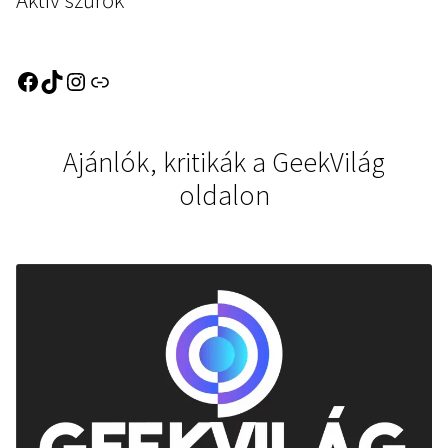
Aktív szűrők
Ajánlók, kritikák a GeekVilág
oldalon