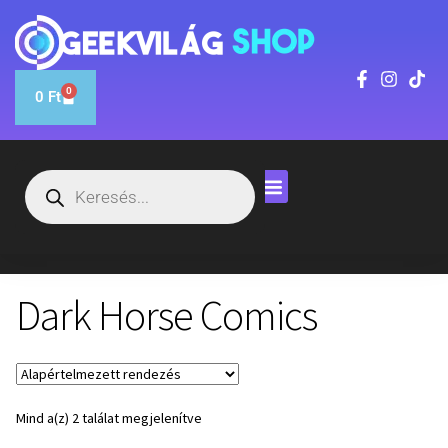
0
0
Ft
Dark Horse Comics
Mind a(z) 2 találat megjelenítve