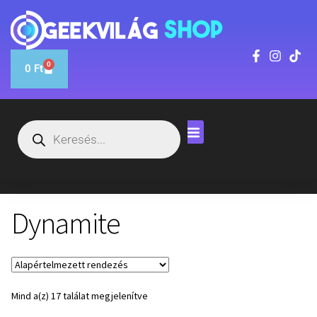
0
0
Ft
Dynamite
Mind a(z) 17 találat megjelenítve