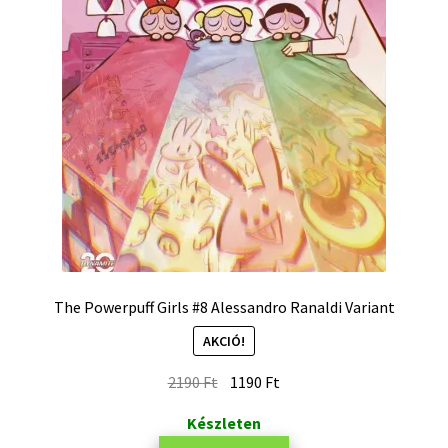
The Powerpuff Girls #8 Alessandro Ranaldi Variant
AKCIÓ!
2190
Ft
1190
Ft
Készleten