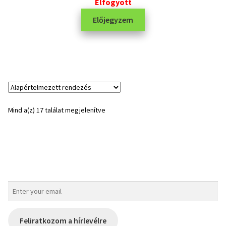
Elfogyott
Előjegyzem
Mind a(z) 17 találat megjelenítve
Feliratkozom a hírlevélre