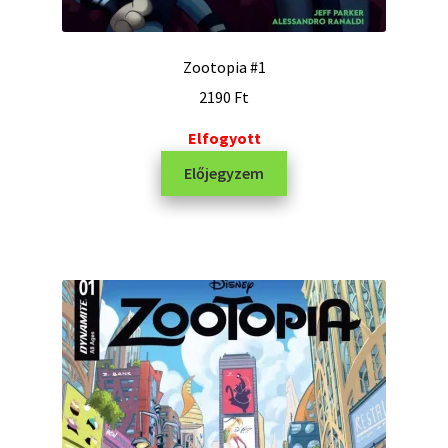
Zootopia #1
2190
Ft
Elfogyott
Előjegyzem