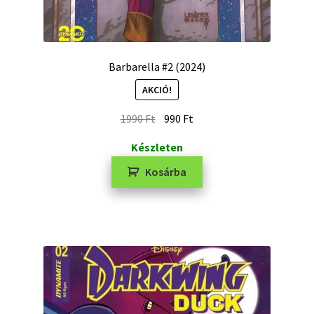
Barbarella #2 (2024)
AKCIÓ!
1990
Ft
990
Ft
Készleten
Kosárba