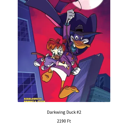
Darkwing Duck #2
2190
Ft