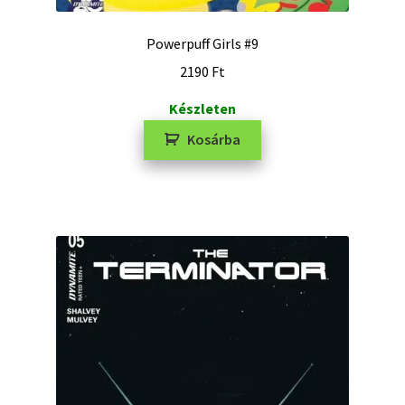
Powerpuff Girls #9
2190
Ft
Készleten
Kosárba