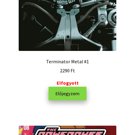
Terminator Metal #1
2290
Ft
Elfogyott
Előjegyzem