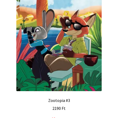
Zootopia #3
2190
Ft