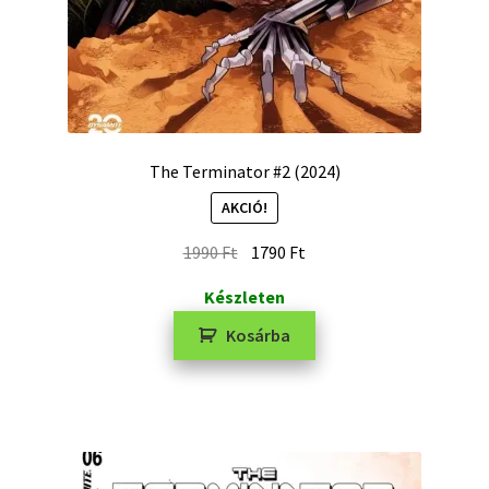
The Terminator #2 (2024)
AKCIÓ!
1990
Ft
1790
Ft
Készleten
Kosárba