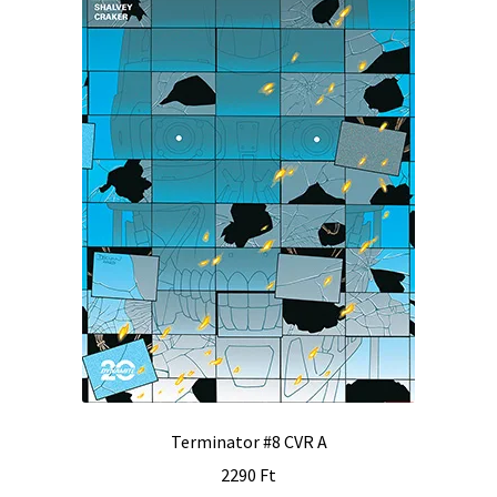
Terminator #8 CVR A
2290
Ft