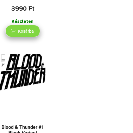
3990
Ft
Készleten
Kosárba
Blood & Thunder #1
Blank Variant