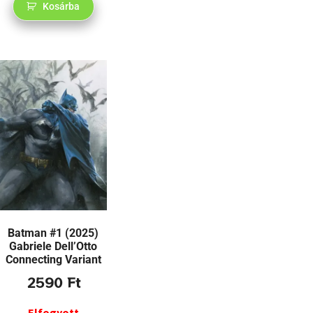
Kosárba
Batman #1 (2025)
Gabriele Dell’Otto
Connecting Variant
2590
Ft
Elfogyott