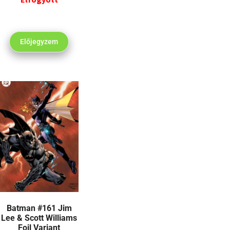
Előjegyzem
Batman #161 Jim
Lee & Scott Williams
Foil Variant