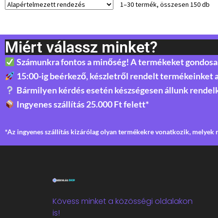
1–30 termék, összesen 150 db
Miért válassz minket?
Számunkra fontos a minőség! A termékeket gondosan 
15:00-ig beérkező, készletről rendelt termékeinket 
Bármilyen kérdés esetén készségesen állunk rendel
Ingyenes szállítás 25.000 Ft felett*
*Az ingyenes szállítás kizárólag olyan termékekre vonatkozik, melyek n
Kövess minket a közösségi oldalakon
is!