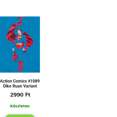
Action Comics #1089
Dike Ruan Variant
2990
Ft
Készleten