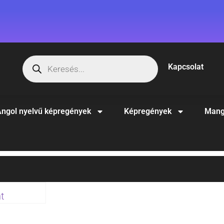
Kapcsolat
ngol nyelvű képregények
Képregények
Mang
nt