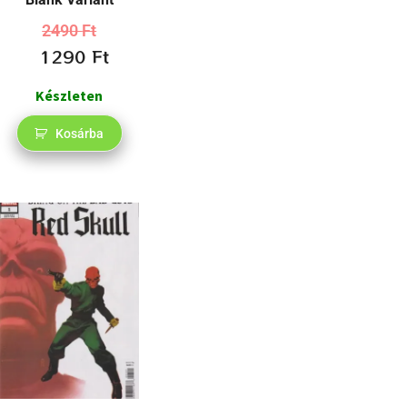
2490
Ft
1290
Ft
Készleten
Kosárba