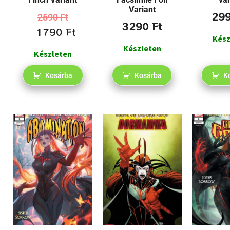
Variant
29
2590
Ft
3290
Ft
1790
Ft
Kész
Készleten
Készleten
Kosárba
Kosárba
K