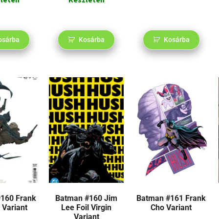
osárba
Kosárba
Kosárba
160 Frank
Batman #160 Jim
Batman #161 Frank
 Variant
Lee Foil Virgin
Cho Variant
Variant