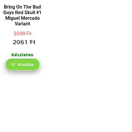
Bring On The Bad
Guys Red Skull #1
Miguel Mercado
Variant
2290
Ft
2061
Ft
Készleten
Kosárba