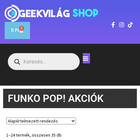
0
0
Ft
FUNKO POP! AKCIÓK
1–24 termék, összesen 35 db