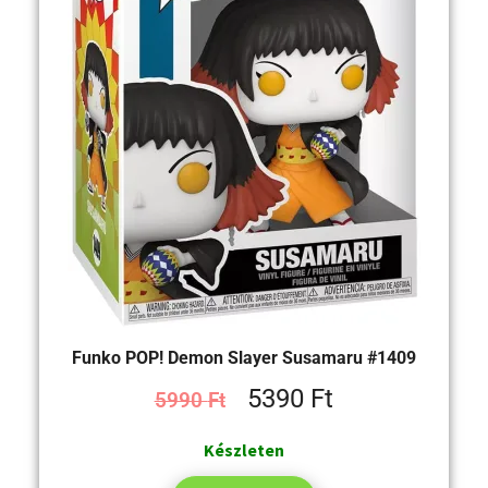
Funko POP! Demon Slayer Susamaru #1409
5390
Ft
5990
Ft
Készleten