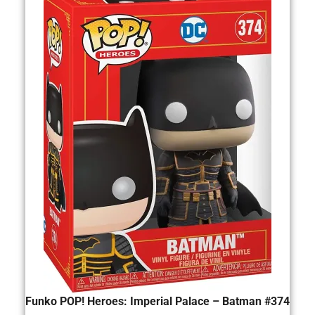
Funko POP! Heroes: Imperial Palace – Batman #374