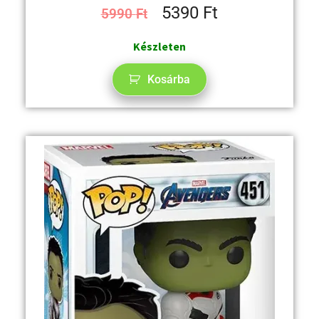
5390
Ft
5990
Ft
Készleten
Kosárba