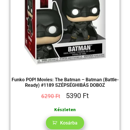
Funko POP! Movies: The Batman – Batman (Battle-
Ready) #1189 SZÉPSÉGHIBÁS DOBOZ
5390
Ft
6290
Ft
Készleten
Kosárba