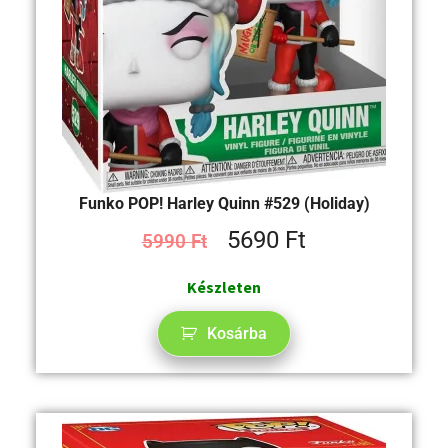
Funko POP! Harley Quinn #529 (Holiday)
5690
Ft
5990
Ft
Készleten
Kosárba