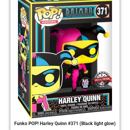
Funko POP! Harley Quinn #371 (Black light glow)