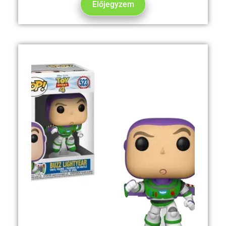
Előjegyzem