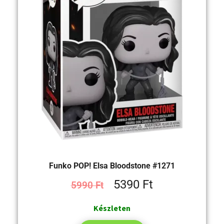
Funko POP! Elsa Bloodstone #1271
5390
Ft
5990
Ft
Készleten