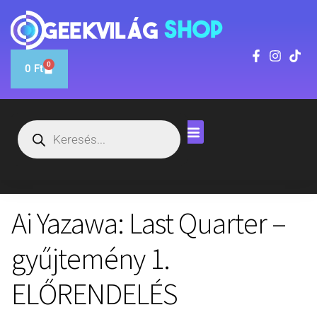
0
0
Ft
Ai Yazawa: Last Quarter –
gyűjtemény 1.
ELŐRENDELÉS