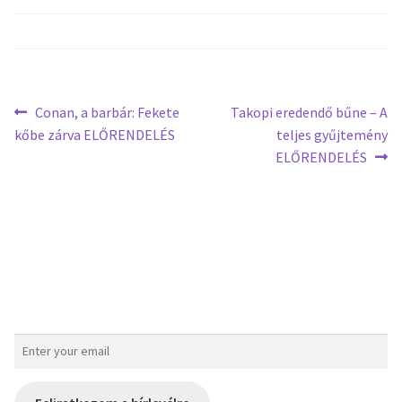
Conan, a barbár: Fekete
Takopi eredendő bűne – A
kőbe zárva ELŐRENDELÉS
teljes gyűjtemény
ELŐRENDELÉS