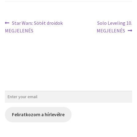
Star Wars: Sötét droidok
Solo Leveling 10.
MEGJELENÉS
MEGJELENÉS
Feliratkozom a hírlevélre