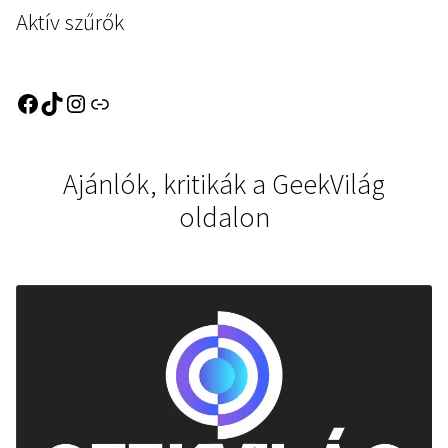
Aktív szűrők
Ajánlók, kritikák a GeekVilág
oldalon