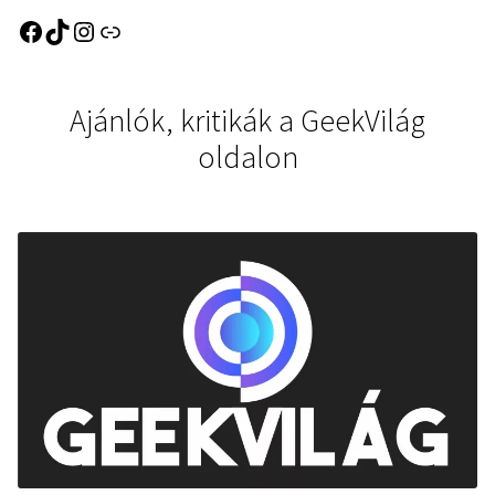
Ajánlók, kritikák a GeekVilág
oldalon