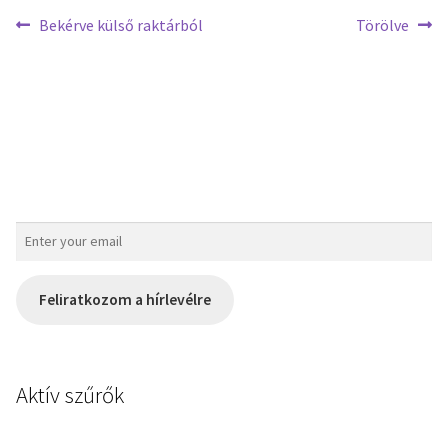
Bekérve külső raktárból
Törölve
Feliratkozom a hírlevélre
Aktív szűrők