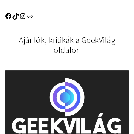
Ajánlók, kritikák a GeekVilág
oldalon