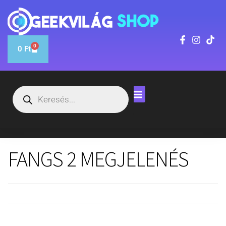
0
0
Ft
FANGS 2 MEGJELENÉS