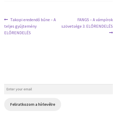
Takopi eredendő bűne – A
FANGS – A vámpírok
teljes gyűjtemény
szövetsége 3. ELŐRENDELÉS
ELŐRENDELÉS
Feliratkozom a hírlevélre