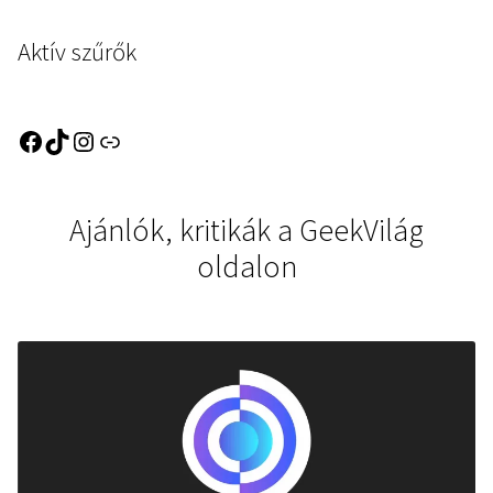
Aktív szűrők
Ajánlók, kritikák a GeekVilág
oldalon