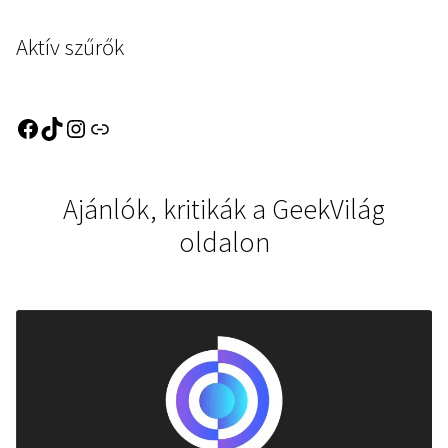
Aktív szűrők
Ajánlók, kritikák a GeekVilág
oldalon