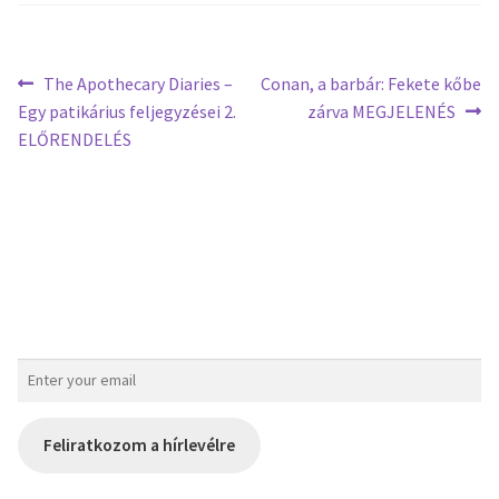
The Apothecary Diaries –
Conan, a barbár: Fekete kőbe
Egy patikárius feljegyzései 2.
zárva MEGJELENÉS
ELŐRENDELÉS
Feliratkozom a hírlevélre