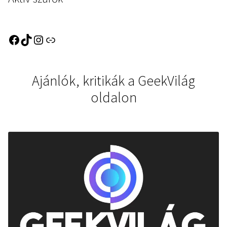
Ajánlók, kritikák a GeekVilág
oldalon