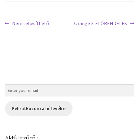
Nem teljesíthető
Orange 2. ELŐRENDELÉS
Feliratkozom a hírlevélre
Aktív szűrők