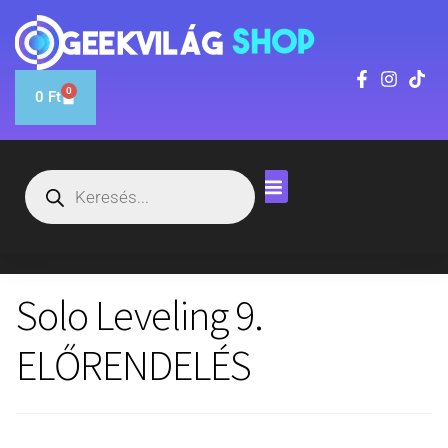
0
0
Ft
Solo Leveling 9.
ELŐRENDELÉS