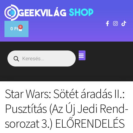
0
0
Ft
Star Wars: Sötét áradás II.:
Pusztítás (Az Új Jedi Rend-
sorozat 3.) ELŐRENDELÉS