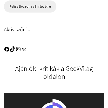
Feliratkozom a hírlevélre
Aktív szűrők
Ajánlók, kritikák a GeekVilág
oldalon