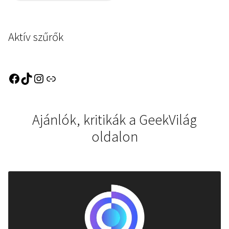
Aktív szűrők
Ajánlók, kritikák a GeekVilág
oldalon