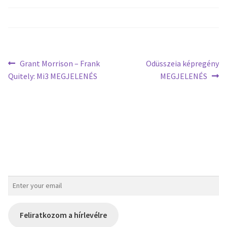
Grant Morrison – Frank
Odüsszeia képregény
Quitely: Mi3 MEGJELENÉS
MEGJELENÉS
Feliratkozom a hírlevélre