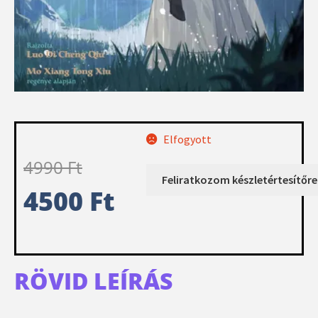
Elfogyott
4990
Ft
4500
Ft
RÖVID LEÍRÁS