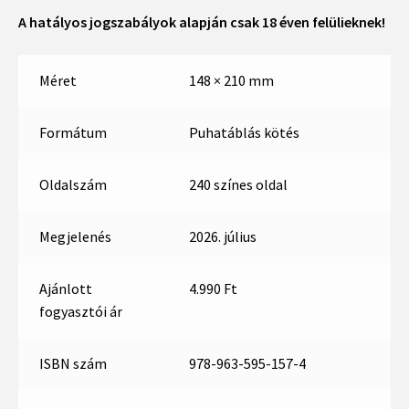
A hatályos jogszabályok alapján csak 18 éven felülieknek!
Méret
148 × 210 mm
Formátum
Puhatáblás kötés
Oldalszám
240 színes oldal
Megjelenés
2026. július
Ajánlott
4.990 Ft
fogyasztói ár
ISBN szám
978-963-595-157-4