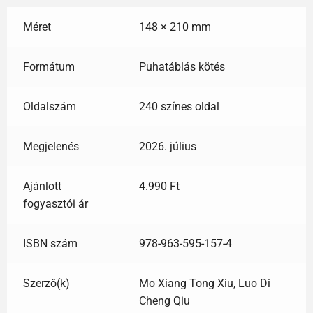
Méret
148 × 210 mm
Formátum
Puhatáblás kötés
Oldalszám
240 színes oldal
Megjelenés
2026. július
Ajánlott
4.990 Ft
fogyasztói ár
ISBN szám
978-963-595-157-4
Szerző(k)
Mo Xiang Tong Xiu, Luo Di
Cheng Qiu