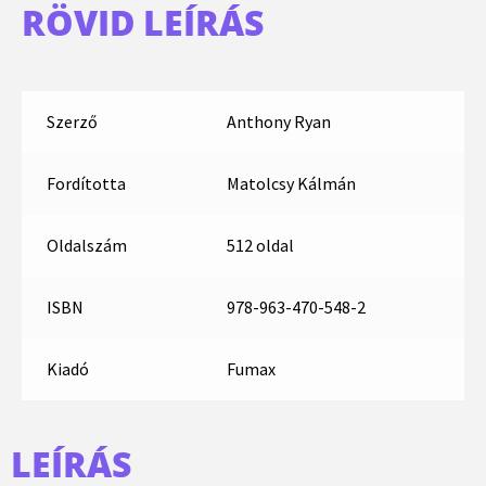
RÖVID LEÍRÁS
Szerző
Anthony Ryan
Fordította
Matolcsy Kálmán
Oldalszám
512 oldal
ISBN
978-963-470-548-2
Kiadó
Fumax
LEÍRÁS