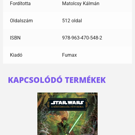
Fordította
Matolcsy Kálmán
Oldalszám
512 oldal
ISBN
978-963-470-548-2
Kiadó
Fumax
KAPCSOLÓDÓ TERMÉKEK