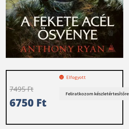
Elfogyott
7495
Ft
6750
Ft