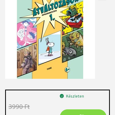
Készleten
3990
Ft