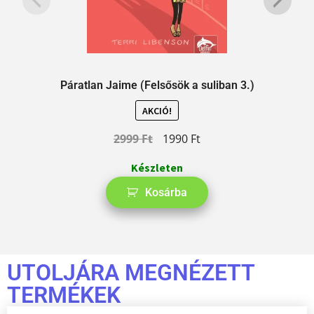
Páratlan Jaime (Felsősök a suliban 3.)
AKCIÓ!
2999
Ft
1990
Ft
Készleten
Kosárba
UTOLJÁRA MEGNÉZETT
TERMÉKEK