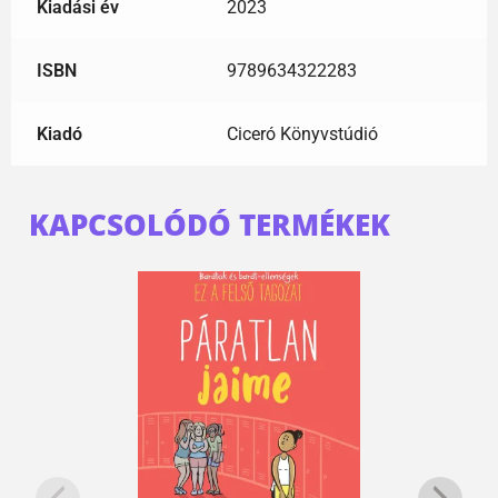
Kiadási év
2023
ISBN
9789634322283
Kiadó
Ciceró Könyvstúdió
KAPCSOLÓDÓ TERMÉKEK