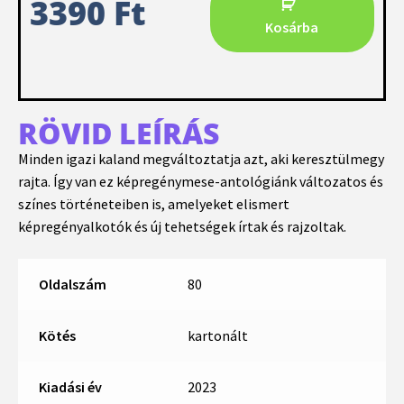
3390
Ft
Kosárba
RÖVID LEÍRÁS
Minden igazi kaland megváltoztatja azt, aki keresztülmegy
rajta. Így van ez képregénymese-antológiánk változatos és
színes történeteiben is, amelyeket elismert
képregényalkotók és új tehetségek írtak és rajzoltak.
Oldalszám
80
Kötés
kartonált
Kiadási év
2023