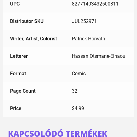
UPC
82771403432500311
Distributor SKU
JUL252971
Writer, Artist, Colorist
Patrick Horvath
Letterer
Hassan Otsmane-Elhaou
Format
Comic
Page Count
32
Price
$4.99
KAPCSOLÓDÓ TERMÉKEK