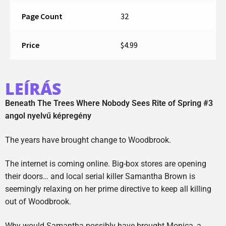
Page Count
32
Price
$4.99
LEÍRÁS
Beneath The Trees Where Nobody Sees Rite of Spring #3
angol nyelvű képregény
The years have brought change to Woodbrook.
The internet is coming online. Big-box stores are opening
their doors… and local serial killer Samantha Brown is
seemingly relaxing on her prime directive to keep all killing
out of Woodbrook.
Why would Samantha possibly have brought Monica, a