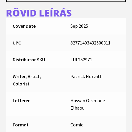
RÖVID LEÍRÁS
Cover Date
Sep 2025
UPC
82771403432500311
Distributor SKU
JUL252971
Writer, Artist,
Patrick Horvath
Colorist
Letterer
Hassan Otsmane-
Elhaou
Format
Comic