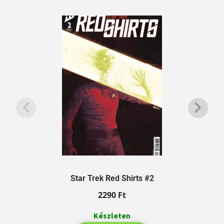
Star Trek Red Shirts #2
2290
Ft
Készleten