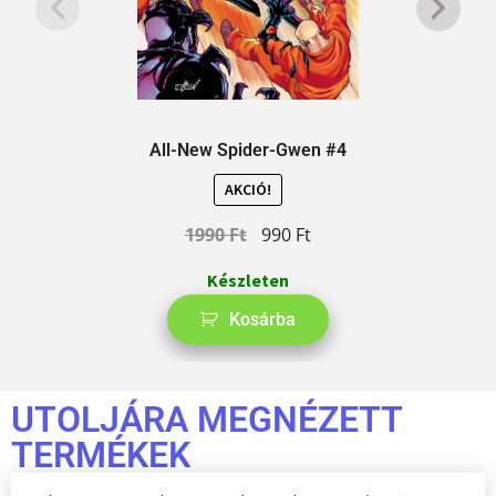
All-New Spider-Gwen #4
AKCIÓ!
1990
Ft
990
Ft
Készleten
Kosárba
UTOLJÁRA MEGNÉZETT
TERMÉKEK