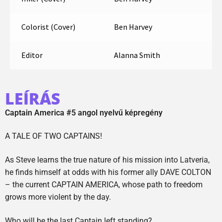
Colorist (Cover)
Ben Harvey
Editor
Alanna Smith
LEÍRÁS
Captain America #5 angol nyelvű képregény
A TALE OF TWO CAPTAINS!
As Steve learns the true nature of his mission into Latveria,
he finds himself at odds with his former ally DAVE COLTON
– the current CAPTAIN AMERICA, whose path to freedom
grows more violent by the day.
Who will be the last Captain left standing?