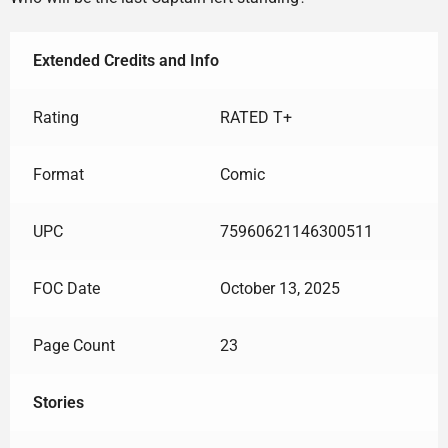
Extended Credits and Info
Rating
RATED T+
Format
Comic
UPC
75960621146300511
FOC Date
October 13, 2025
Page Count
23
Stories