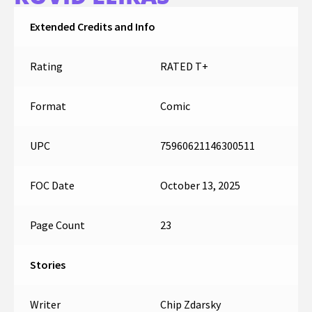
Extended Credits and Info
Rating
RATED T+
Format
Comic
UPC
75960621146300511
FOC Date
October 13, 2025
Page Count
23
Stories
Writer
Chip Zdarsky