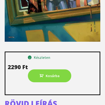
Készleten
2290
Ft
Kosárba
RÖVID LEÍRÁS