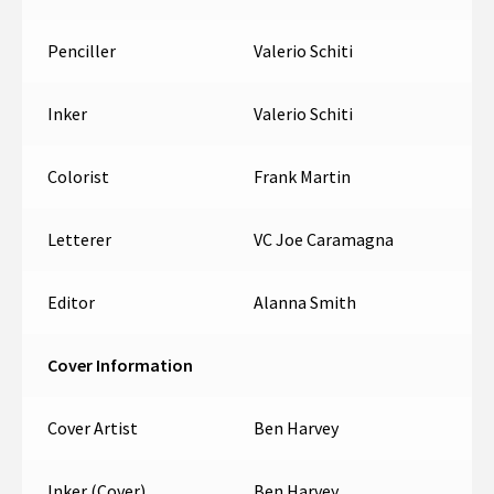
Penciller
Valerio Schiti
Inker
Valerio Schiti
Colorist
Frank Martin
Letterer
VC Joe Caramagna
Editor
Alanna Smith
Cover Information
Cover Artist
Ben Harvey
Inker (Cover)
Ben Harvey