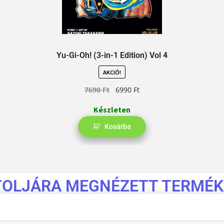
Yu-Gi-Oh! (3-in-1 Edition) Vol 4
AKCIÓ!
7690
Ft
6990
Ft
Készleten
Kosárba
TOLJÁRA MEGNÉZETT TERMÉK