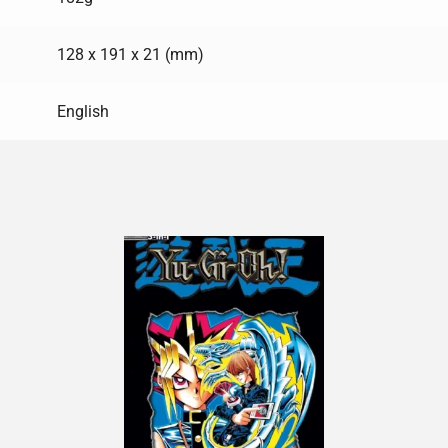
128 x 191 x 21 (mm)
English