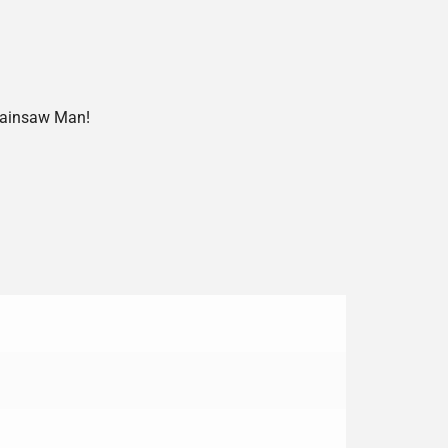
Chainsaw Man!
!