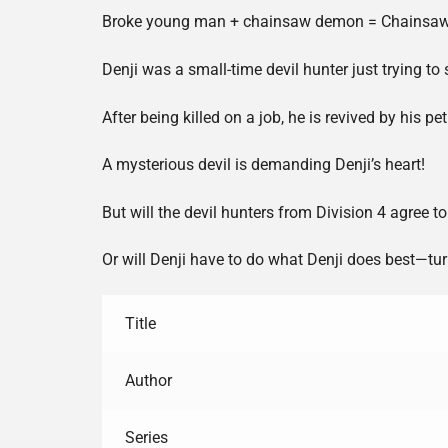
Broke young man + chainsaw demon = Chainsa
Denji was a small-time devil hunter just trying to 
After being killed on a job, he is revived by h
A mysterious devil is demanding Denji’s heart!
But will the devil hunters from Division 4 agree t
Or will Denji have to do what Denji does best—tur
Title
Author
Series