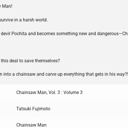
w Man!
survive in a harsh world.
is pet devil Pochita and becomes something new and dangerous—
o this deal to save themselves?
n into a chainsaw and carve up everything that gets in his way?
Chainsaw Man, Vol. 3 : Volume 3
Tatsuki Fujimoto
Chainsaw Man