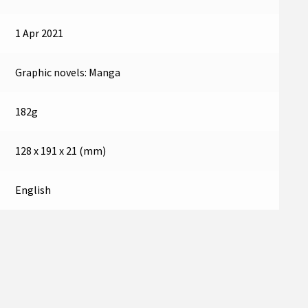
1 Apr 2021
Graphic novels: Manga
182g
128 x 191 x 21 (mm)
English