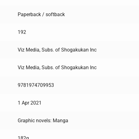
Paperback / softback
192
Viz Media, Subs. of Shogakukan Inc
Viz Media, Subs. of Shogakukan Inc
9781974709953
1 Apr 2021
Graphic novels: Manga
182g