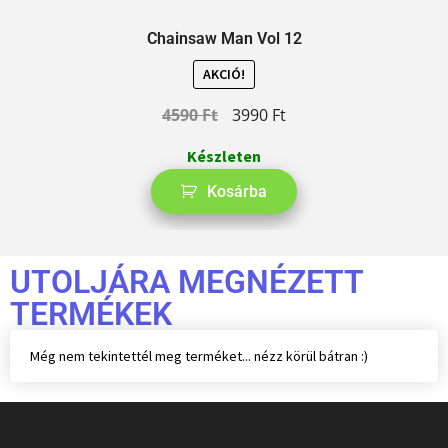
Chainsaw Man Vol 12
AKCIÓ!
4590
Ft
3990
Ft
Készleten
Kosárba
UTOLJÁRA MEGNÉZETT
TERMÉKEK
Még nem tekintettél meg terméket... nézz körül bátran :)