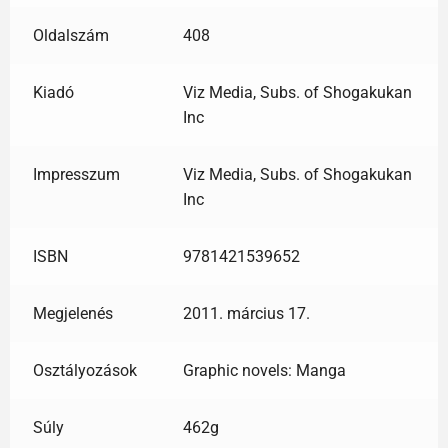
Oldalszám
408
Kiadó
Viz Media, Subs. of Shogakukan
Inc
Impresszum
Viz Media, Subs. of Shogakukan
Inc
ISBN
9781421539652
Megjelenés
2011. március 17.
Osztályozások
Graphic novels: Manga
Súly
462g