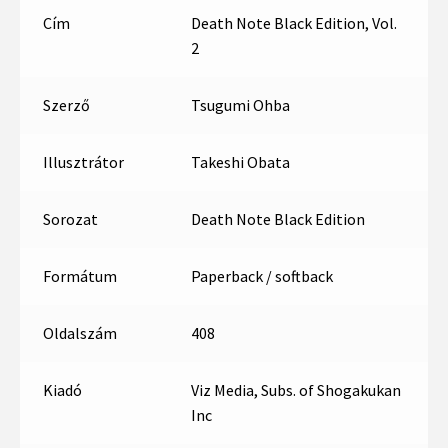
Cím
Death Note Black Edition, Vol.
2
Szerző
Tsugumi Ohba
Illusztrátor
Takeshi Obata
Sorozat
Death Note Black Edition
Formátum
Paperback / softback
Oldalszám
408
Kiadó
Viz Media, Subs. of Shogakukan
Inc