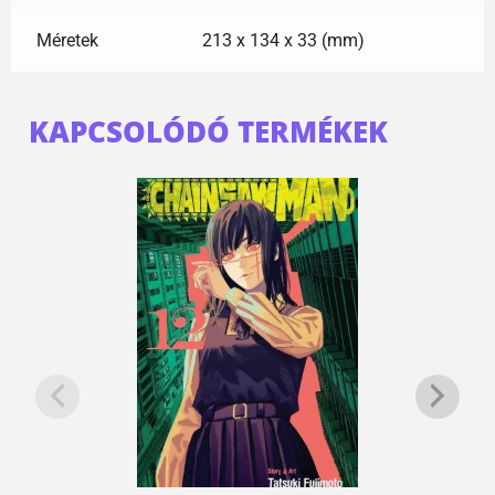
Méretek
213 x 134 x 33 (mm)
KAPCSOLÓDÓ TERMÉKEK