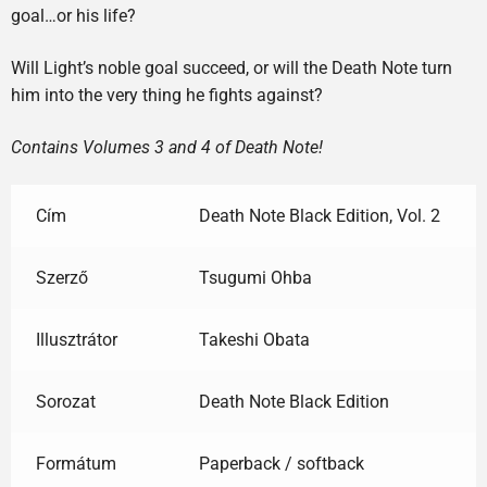
goal…or his life?
Will Light’s noble goal succeed, or will the Death Note turn
him into the very thing he fights against?
Contains Volumes 3 and 4 of Death Note!
Cím
Death Note Black Edition, Vol. 2
Szerző
Tsugumi Ohba
Illusztrátor
Takeshi Obata
Sorozat
Death Note Black Edition
Formátum
Paperback / softback