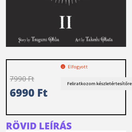
Elfogyott
7990
Ft
6990
Ft
RÖVID LEÍRÁS