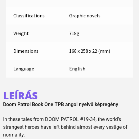
Classifications
Graphic novels
Weight
718g
Dimensions
168 x 258 x 22 (mm)
Language
English
LEÍRÁS
Doom Patrol Book One TPB angol nyelvű képregény
In these tales from DOOM PATROL #19-34, the world’s
strangest heroes have left behind almost every vestige of
normality.