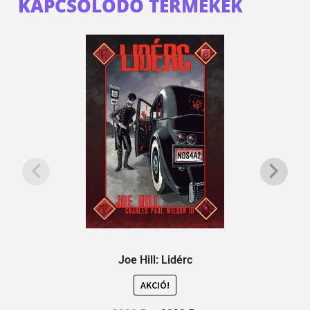
KAPCSOLÓDÓ TERMÉKEK
Joe Hill: Lidérc
AKCIÓ!