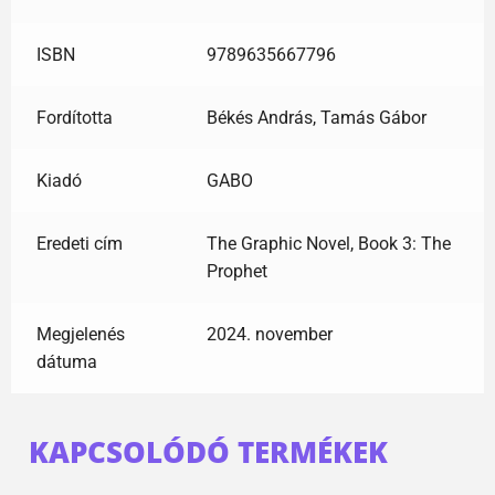
ISBN
9789635667796
Fordította
Békés András, Tamás Gábor
Kiadó
GABO
Eredeti cím
The Graphic Novel, Book 3: The
Prophet
Megjelenés
2024. november
dátuma
KAPCSOLÓDÓ TERMÉKEK