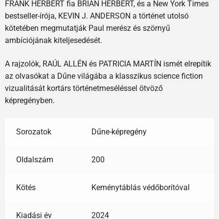
FRANK HERBERT fia BRIAN HERBERT, és a New York Times
bestseller-írója, KEVIN J. ANDERSON a történet utolsó
kötetében megmutatják Paul merész és szörnyű
ambíciójának kiteljesedését.
A rajzolók, RAÚL ALLÉN és PATRICIA MARTÍN ismét elrepítik
az olvasókat a Dűne világába a klasszikus science fiction
vizualitását kortárs történetmeséléssel ötvöző
képregényben.
Sorozatok
Dűne-képregény
Oldalszám
200
Kötés
Keménytáblás védőborítóval
Kiadási év
2024