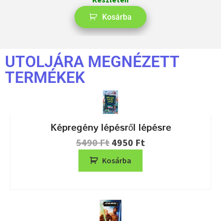
Kosárba
UTOLJÁRA MEGNÉZETT
TERMÉKEK
Képregény lépésről lépésre
5490
Ft
4950
Ft
Kosárba