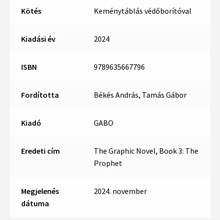
Kötés
Keménytáblás védőborítóval
Kiadási év
2024
ISBN
9789635667796
Fordította
Békés András, Tamás Gábor
Kiadó
GABO
Eredeti cím
The Graphic Novel, Book 3: The
Prophet
Megjelenés
2024. november
dátuma