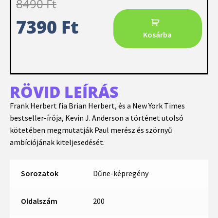
8490
Ft
7390
Ft
Kosárba
RÖVID LEÍRÁS
Frank Herbert fia Brian Herbert, és a New York Times
bestseller-írója, Kevin J. Anderson a történet utolsó
kötetében megmutatják Paul merész és szörnyű
ambíciójának kiteljesedését.
Sorozatok
Dűne-képregény
Oldalszám
200