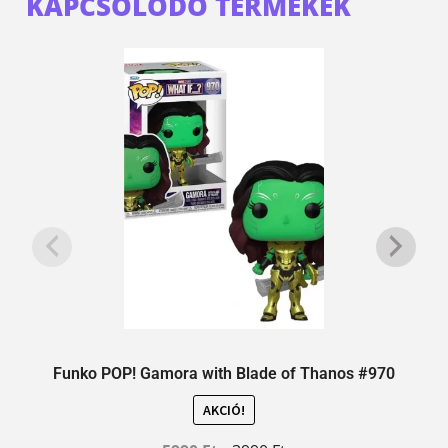
KAPCSOLÓDÓ TERMÉKEK
Funko POP! Gamora with Blade of Thanos #970
AKCIÓ!