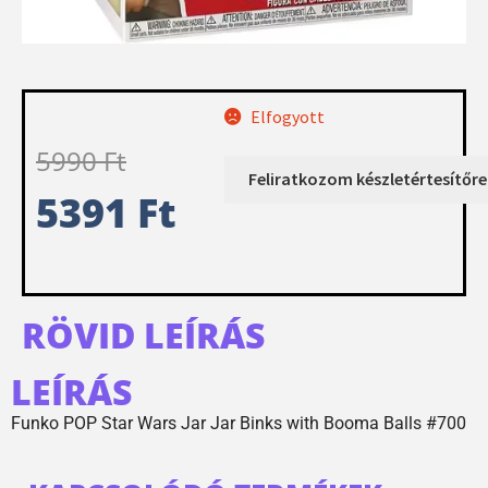
Elfogyott
5990
Ft
5391
Ft
RÖVID LEÍRÁS
LEÍRÁS
Funko POP Star Wars Jar Jar Binks with Booma Balls #700