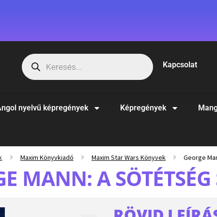
Kapcsolat
ngol nyelvű képregények
Képregények
Mang
k
Maxim Könyvkiadó
Maxim Star Wars Könyvek
George Man
E MANN: A SÖTÉTSÉG
RÖVID LEÍRÁ