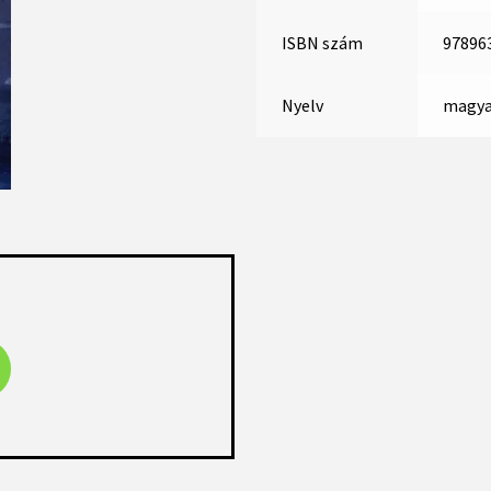
ISBN szám
97896
Nyelv
magya