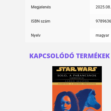
Megjelenés
2025.08.
ISBN szám
978963
Nyelv
magyar
KAPCSOLÓDÓ TERMÉKEK