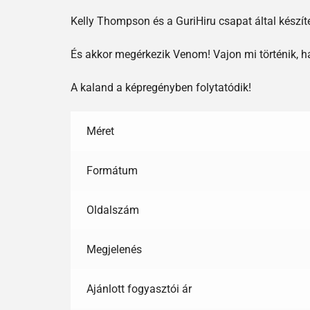
Kelly Thompson és a GuriHiru csapat által készí
És akkor megérkezik Venom! Vajon mi történik, 
A kaland a képregényben folytatódik!
Méret
Formátum
Oldalszám
Megjelenés
Ajánlott fogyasztói ár