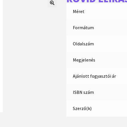
Méret
Formátum
Oldalszám
Megjelenés
Ajánlott fogyasztói ár
ISBN szám
Szerző(k)