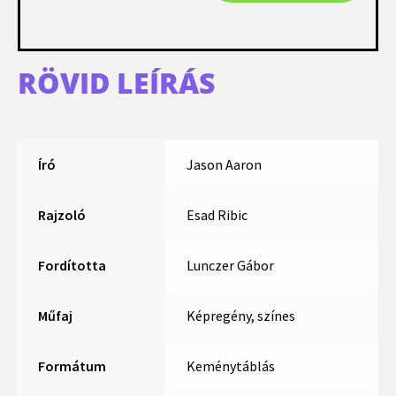
RÖVID LEÍRÁS
Író
Jason Aaron
Rajzoló
Esad Ribic
Fordította
Lunczer Gábor
Műfaj
Képregény, színes
Formátum
Keménytáblás