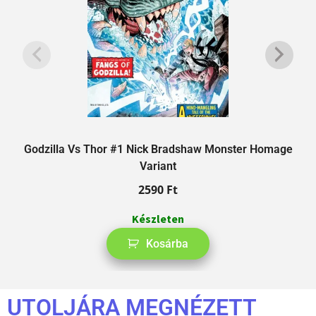
Godzilla Vs Thor #1 Nick Bradshaw Monster Homage
Variant
2590
Ft
Készleten
Kosárba
UTOLJÁRA MEGNÉZETT