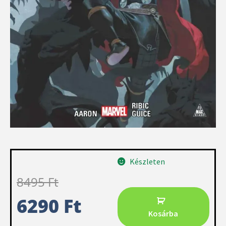
Készleten
8495
Ft
6290
Ft
Kosárba