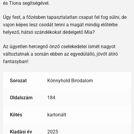
és Tiona segítségével.
Úgy fest, a főzésben tapasztalatlan csapat fel fog sülni, de
vajon képes lesz csodát tenni a magát mindig előtérbe
helyező, hátsó szándékokat dédelgető Mia?
Az ügyetlen hercegnő önző cselekedetei ismét nagyot
változtatnak a sorsán ebben az egyedülálló, jövőt átíró
fantasyban!
Sorozat
Könnyhold Birodalom
Oldalszám
184
Kötés
kartonált
Kiadási év
2025