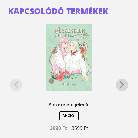
KAPCSOLÓDÓ TERMÉKEK
A szerelem jelei 6.
AKCIÓ!
3990
Ft
3599
Ft