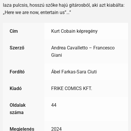
laza pulcsis, hosszú szőke hajú gitárosból, aki azt kiabálta:
„Here we are now, entertain us”…”
Cím
Kurt Cobain képregény
Szerző
Andrea Cavalletto – Francesco
Giani
Fordító
Ábel Farkas-Sara Ciuti
Kiadó
FRIKE COMICS KFT.
Oldalak
44
száma
Megjelenés
2024