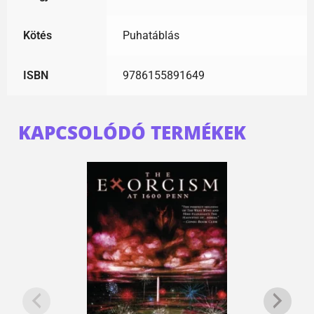
Kötés
Puhatáblás
ISBN
9786155891649
KAPCSOLÓDÓ TERMÉKEK