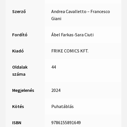
Szerző
Andrea Cavalletto – Francesco
Giani
Fordító
Ábel Farkas-Sara Ciuti
Kiadó
FRIKE COMICS KFT.
Oldalak
44
száma
Megjelenés
2024
Kötés
Puhatáblás
ISBN
9786155891649