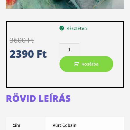
Készleten
3600
Ft
2390
Ft
Kosárba
RÖVID LEÍRÁS
Cím
Kurt Cobain