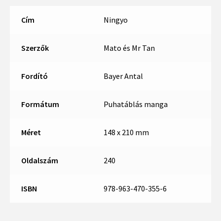
Cím
Ningyo
Szerzők
Mato és Mr Tan
Fordító
Bayer Antal
Formátum
Puhatáblás manga
Méret
148 x 210 mm
Oldalszám
240
ISBN
978-963-470-355-6