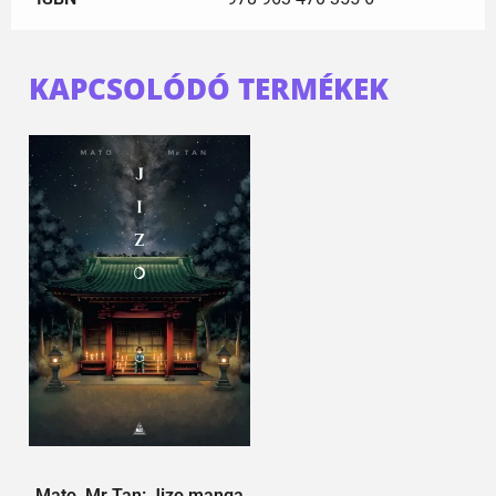
KAPCSOLÓDÓ TERMÉKEK
Mato, Mr Tan: Jizo manga