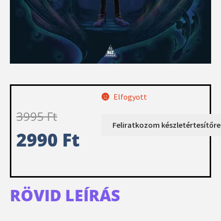
Elfogyott
3995
Ft
2990
Ft
RÖVID LEÍRÁS