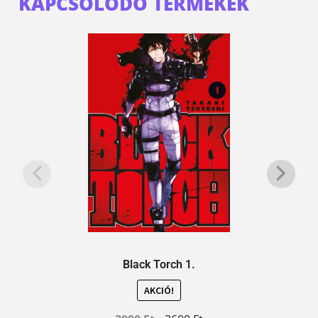
KAPCSOLÓDÓ TERMÉKEK
Black Torch 1.
AKCIÓ!