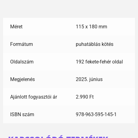
Méret
115 x 180 mm
Formátum
puhatáblás kötés
Oldalszám
192 fekete-fehér oldal
Megjelenés
2025. június
Ajánlott fogyasztói ár
2.990 Ft
ISBN szám
978-963-595-145-1