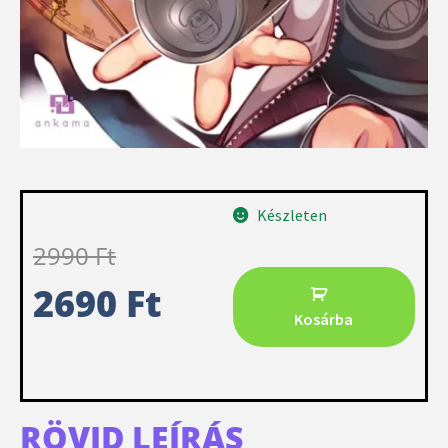
Készleten
2990
Ft
2690
Ft
Kosárba
RÖVID LEÍRÁS