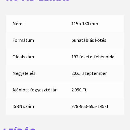
Méret
115 x 180 mm
Formátum
puhatáblás kötés
Oldalszám
192 fekete-fehér oldal
Megjelenés
2025. szeptember
Ajánlott fogyasztói ár
2.990 Ft
ISBN szám
978-963-595-145-1