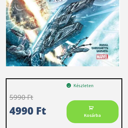
Készleten
5990
Ft
4990
Ft
Kosárba