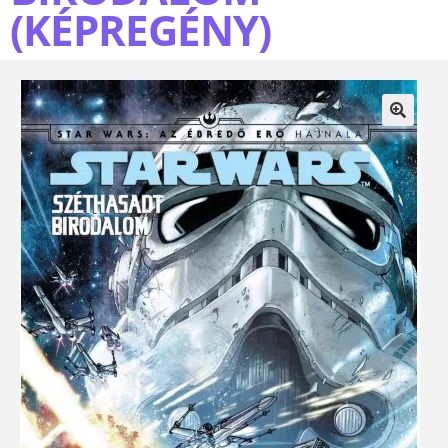
(KÉPREGÉNY)