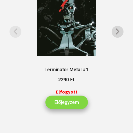
Terminator Metal #1
2290
Ft
Elfogyott
Előjegyzem