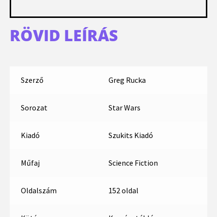
RÖVID LEÍRÁS
Szerző
Greg Rucka
Sorozat
Star Wars
Kiadó
Szukits Kiadó
Műfaj
Science Fiction
Oldalszám
152 oldal