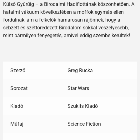
Külső Gyűrűig – a Birodalmi Hadiflottának köszönhetően. A
hatalmi vákuum következtében a moffok egymás ellen
fordulnak, ám a felkelők hamarosan rájönnek, hogy a
sebzett és széttöredezett Birodalom sokkal veszélyesebb,
mint bármilyen fenyegetés, amivel eddig szembe kerültek!
Szerző
Greg Rucka
Sorozat
Star Wars
Kiadó
Szukits Kiadó
Műfaj
Science Fiction