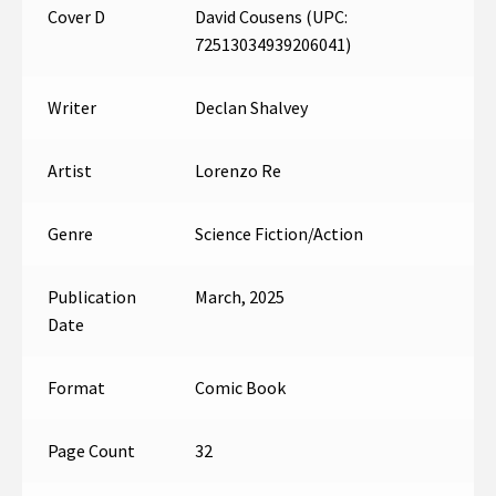
Cover D
David Cousens (UPC:
72513034939206041)
Writer
Declan Shalvey
Artist
Lorenzo Re
Genre
Science Fiction/Action
Publication
March, 2025
Date
Format
Comic Book
Page Count
32