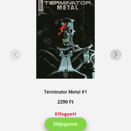
Terminator Metal #1
2290
Ft
Elfogyott
Előjegyzem