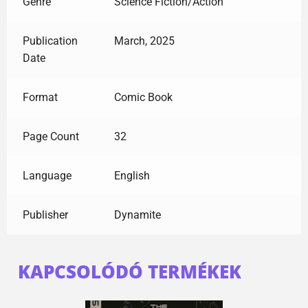
Genre
Science Fiction/Action
Publication
March, 2025
Date
Format
Comic Book
Page Count
32
Language
English
Publisher
Dynamite
KAPCSOLÓDÓ TERMÉKEK