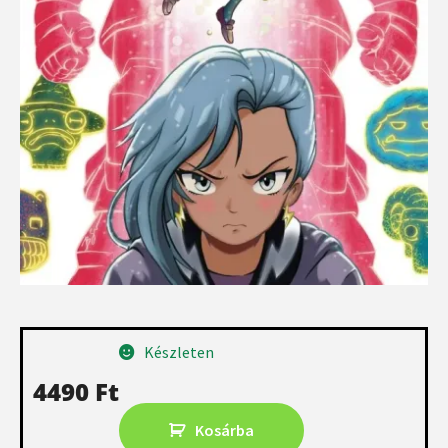
Készleten
4490
Ft
Kosárba