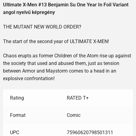
Ultimate X-Men #13 Benjamin Su One Year In Foil Variant
angol nyelvű képregény
THE MUTANT NEW WORLD ORDER?
The start of the second year of ULTIMATE X-MEN!
Chaos erupts as former Children of the Atom rise up against
the society that used and abused them, just as tension
between Armor and Maystorm comes to a head in an
explosive confrontation!
Rating
RATED T+
Format
Comic
UPC
75960620798501311