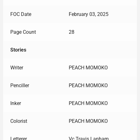
FOC Date
February 03, 2025
Page Count
28
Stories
Writer
PEACH MOMOKO
Penciller
PEACH MOMOKO
Inker
PEACH MOMOKO
Colorist
PEACH MOMOKO
Letterer
Vc Travis Lanham