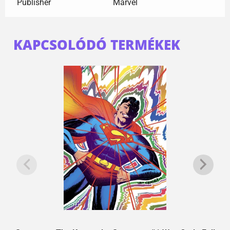
Publisher
Marvel
KAPCSOLÓDÓ TERMÉKEK