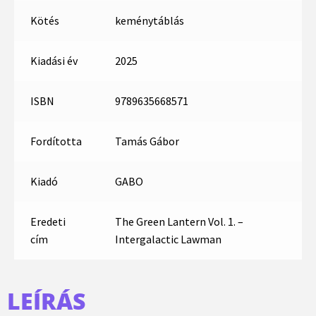
Kötés
keménytáblás
Kiadási év
2025
ISBN
9789635668571
Fordította
Tamás Gábor
Kiadó
GABO
Eredeti
The Green Lantern Vol. 1. –
cím
Intergalactic Lawman
LEÍRÁS