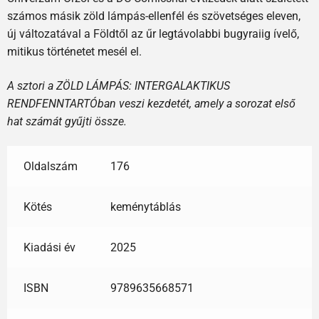
számos másik zöld lámpás-ellenfél és szövetséges eleven,
új változatával a Földtől az űr legtávolabbi bugyraiig ívelő,
mitikus történetet mesél el.
A sztori a ZÖLD LÁMPÁS: INTERGALAKTIKUS
RENDFENNTARTÓban veszi kezdetét, amely a sorozat első
hat számát gyűjti össze.
Oldalszám
176
Kötés
keménytáblás
Kiadási év
2025
ISBN
9789635668571