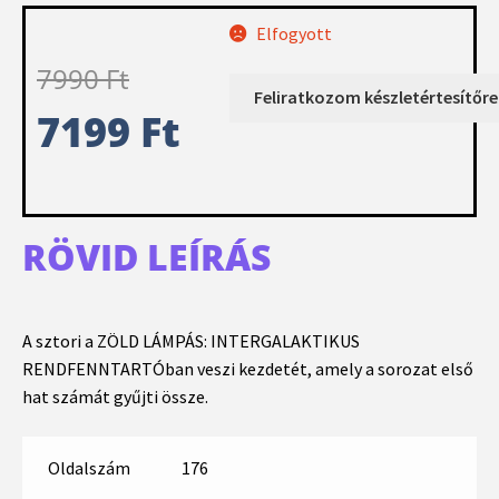
Elfogyott
7990
Ft
7199
Ft
RÖVID LEÍRÁS
A sztori a ZÖLD LÁMPÁS: INTERGALAKTIKUS
RENDFENNTARTÓban veszi kezdetét, amely a sorozat első
hat számát gyűjti össze.
Oldalszám
176