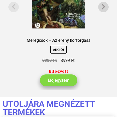
Méregcsók – Az erény körforgása
AKCIÓ!
9990
Ft
8999
Ft
Elfogyott
Előjegyzem
UTOLJÁRA MEGNÉZETT
TERMÉKEK