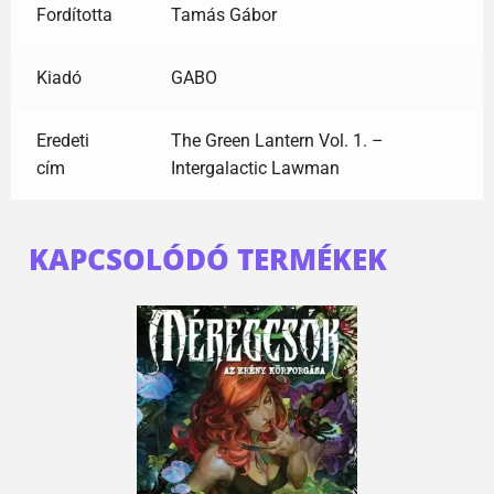
Fordította
Tamás Gábor
Kiadó
GABO
Eredeti
The Green Lantern Vol. 1. –
cím
Intergalactic Lawman
KAPCSOLÓDÓ TERMÉKEK