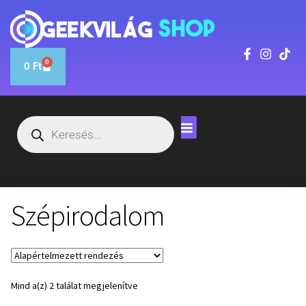
0
0
Ft
Szépirodalom
Mind a(z) 2 találat megjelenítve