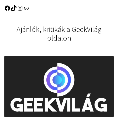
Ajánlók, kritikák a GeekVilág
oldalon