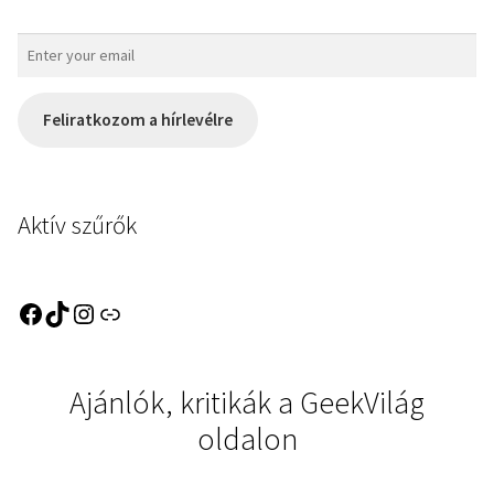
Feliratkozom a hírlevélre
Aktív szűrők
Ajánlók, kritikák a GeekVilág
oldalon