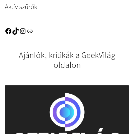
Aktív szűrők
Ajánlók, kritikák a GeekVilág
oldalon