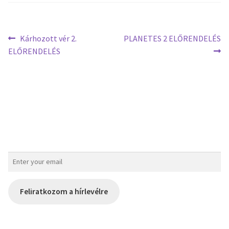
Kárhozott vér 2.
PLANETES 2 ELŐRENDELÉS
ELŐRENDELÉS
Feliratkozom a hírlevélre