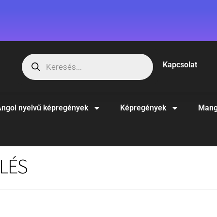
Kapcsolat
ngol nyelvű képregények
Képregények
Mang
ELÉS