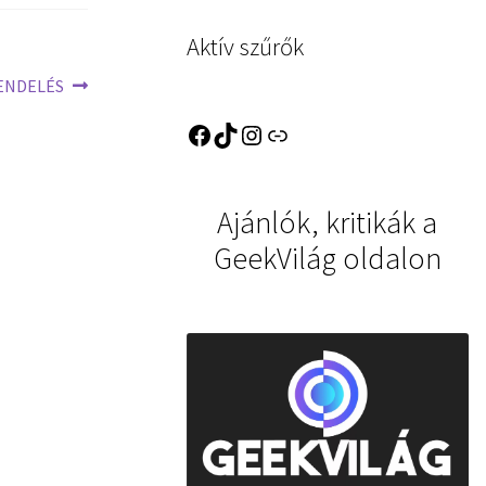
Aktív szűrők
ŐRENDELÉS
Ajánlók, kritikák a
GeekVilág oldalon