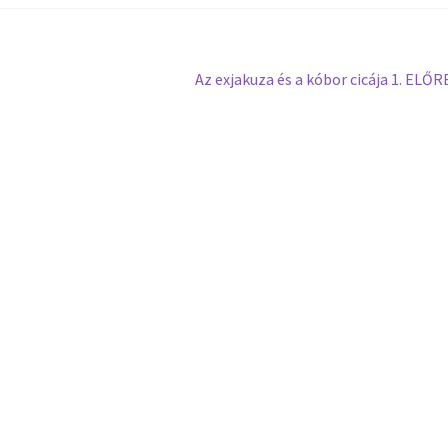
Az exjakuza és a kóbor cicája 1. EL