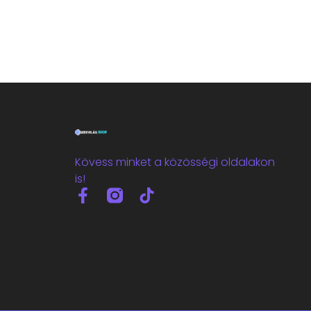
Kövess minket a közösségi oldalakon
is!