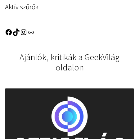
Aktív szűrők
Ajánlók, kritikák a GeekVilág
oldalon