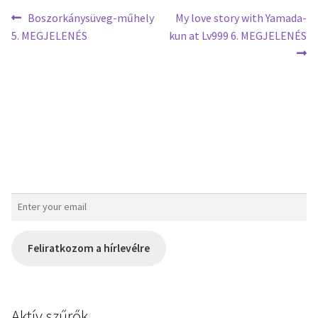
Boszorkánysüveg-műhely
My love story with Yamada-
5. MEGJELENÉS
kun at Lv999 6. MEGJELENÉS
Feliratkozom a hírlevélre
Aktív szűrők