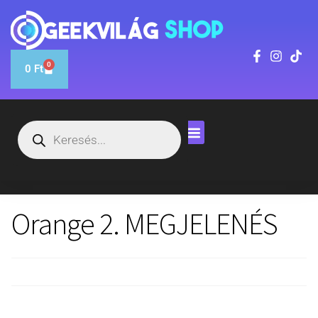
0
0
Ft
Orange 2. MEGJELENÉS