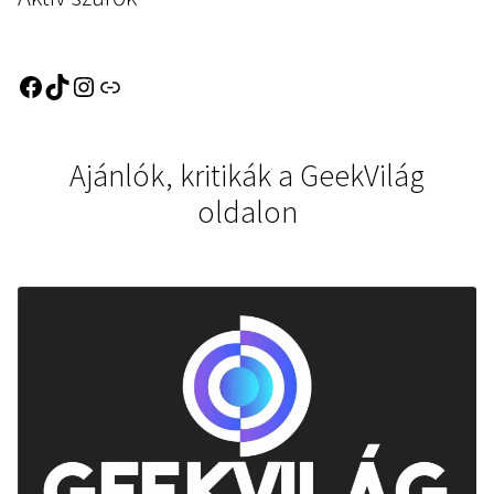
Ajánlók, kritikák a GeekVilág
oldalon