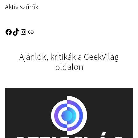
Aktív szűrők
Ajánlók, kritikák a GeekVilág
oldalon