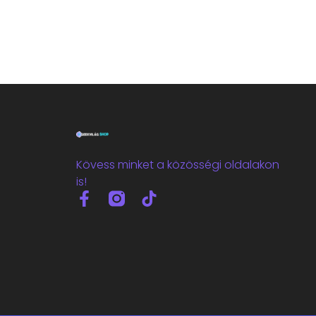
Kövess minket a közösségi oldalakon
is!