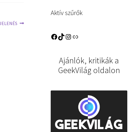
Aktív szűrők
GJELENÉS
Ajánlók, kritikák a
GeekVilág oldalon