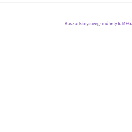
Boszorkánysüveg-műhely 6. ME