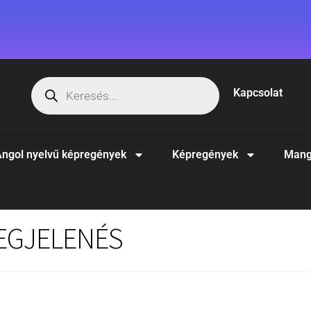
Kapcsolat
ngol nyelvű képregények
Képregények
Mang
MEGJELENÉS