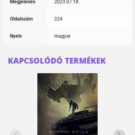
Megjelenés
2023.07.18.
Oldalszám
224
Nyelv
magyar
KAPCSOLÓDÓ TERMÉKEK