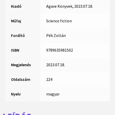
Kiadó
Agave Könyvek, 2023.07.18.
Műfaj
Science fiction
Fordító
Pék Zoltán
ISBN
9789635981502
Megjelenés
2023.07.18.
Oldalszám
224
Nyelv
magyar