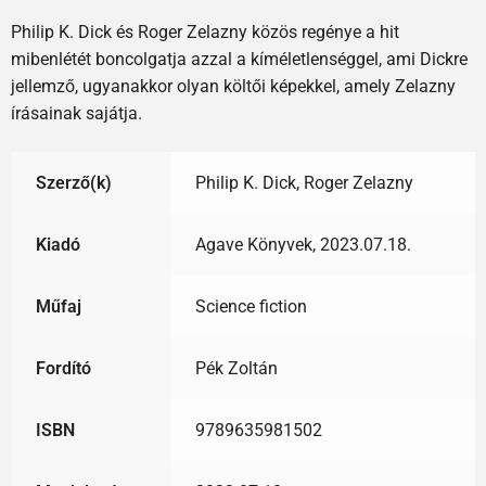
Philip K. Dick és Roger Zelazny közös regénye a hit
mibenlétét boncolgatja azzal a kíméletlenséggel, ami Dickre
jellemző, ugyanakkor olyan költői képekkel, amely Zelazny
írásainak sajátja.
Szerző(k)
Philip K. Dick, Roger Zelazny
Kiadó
Agave Könyvek, 2023.07.18.
Műfaj
Science fiction
Fordító
Pék Zoltán
ISBN
9789635981502